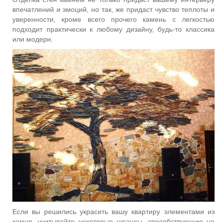
впечатлений и эмоций, но так, же придаст чувство теплоты и
уверенности, кроме всего прочего камень с легкостью
подходит практически к любому дизайну, будь-то классика
или модерн.
Если вы решились украсить вашу квартиру элементами из
камня, учитывайте некоторые нюансы, способствующие не