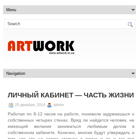
ЛИЧНЫЙ КАБИНЕТ — ЧАСТЬ ЖИЗНИ
25 декабря, 2014
admin
Работая по 8-12 часов на работе, поневоле задумаешься о
собственных четырех стенах. Вряд ли найдется человек, не
имеющий желание заниматься любимым делом в
собственном кабинете. Конечно, многие будут утверждать о
том, что это не самое главное в жизни и их и так все