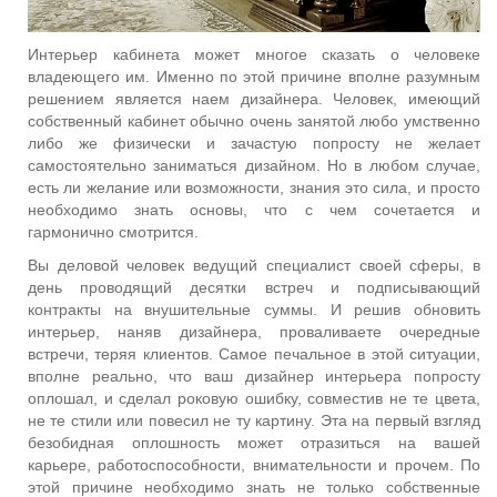
Интерьер кабинета может многое сказать о человеке
владеющего им. Именно по этой причине вполне разумным
решением является наем дизайнера. Человек, имеющий
собственный кабинет обычно очень занятой любо умственно
либо же физически и зачастую попросту не желает
самостоятельно заниматься дизайном. Но в любом случае,
есть ли желание или возможности, знания это сила, и просто
необходимо знать основы, что с чем сочетается и
гармонично смотрится.
Вы деловой человек ведущий специалист своей сферы, в
день проводящий десятки встреч и подписывающий
контракты на внушительные суммы. И решив обновить
интерьер, наняв дизайнера, проваливаете очередные
встречи, теряя клиентов. Самое печальное в этой ситуации,
вполне реально, что ваш дизайнер интерьера попросту
оплошал, и сделал роковую ошибку, совместив не те цвета,
не те стили или повесил не ту картину. Эта на первый взгляд
безобидная оплошность может отразиться на вашей
карьере, работоспособности, внимательности и прочем. По
этой причине необходимо знать не только собственные