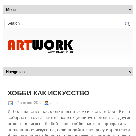
ХОББИ КАК ИСКУССТВО
22 января, 2015
admin
У большинства населения всей земли есть хобби. Кто-то
собирает пазлы, кто-то коллекционирует монеты, другие
играют в игры. Любой вид хобби можно превратить в
полноценное искусство, если подойти к вопросу с креативом.
В современном обществе практически не осталось ничего