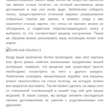
так званая «стена почета», на которой выставлены ваши
достижения в том или ином виде. Любителям собирать
пазлы, предоставляется отличный вариант развешивания
собранных пазлов как картин, в момент, когда у вас
накопится столько картин, что стены не хватает, можно их
объединить в подвесную перелистывающуюся книгу и
выбирать то, что соответствует вашему настроению. Таким
же образом можно реализовать вашу коллекцию монет или
марок.
Когда ваше увлечение более громоздкое, чем лист картона
или фото рамка набитая маленькими предметами вашей
коллекции, поверьте, что решение уже существует просто
необходимо посмотреть на него с другого ракурса.
Любителям склеивать миниатюрные корабли или машины
можно приспособить на стене полочку, на которую можно
все аккуратно выставить. Так же можно сделать на заказ стол
со стеклянной столешницей и нишей под ней для ваших
моделей. В таком случае, вы всегда сможете насладиться
своими достижениями за ужином с родственниками или
друзьями.