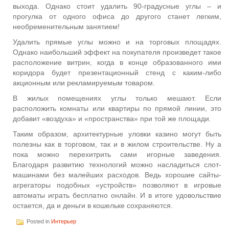
выхода. Однако стоит удалить 90-градусные углы – и
прогулка от одного офиса до другого станет легким,
необременительным занятием!
Удалить прямые углы можно и на торговых площадях.
Однако наибольший эффект на покупателя произведет такое
расположение витрин, когда в конце образованного ими
коридора будет презентационный стенд с каким-либо
акционным или рекламируемым товаром.
В жилых помещениях углы только мешают. Если
расположить комнаты или квартиры по прямой линии, это
добавит «воздуха» и «пространства» при той же площади.
Таким образом, архитектурные уловки казино могут быть
полезны как в торговом, так и в жилом строительстве. Ну а
пока можно перехитрить сами игорные заведения.
Благодаря развитию технологий можно насладиться слот-
машинами без малейших расходов. Ведь хорошие сайты-
агрегаторы подобных «устройств» позволяют в игровые
автоматы играть бесплатно онлайн. И в итоге удовольствие
остается, да и деньги в кошельке сохраняются.
Posted in
Интерьер