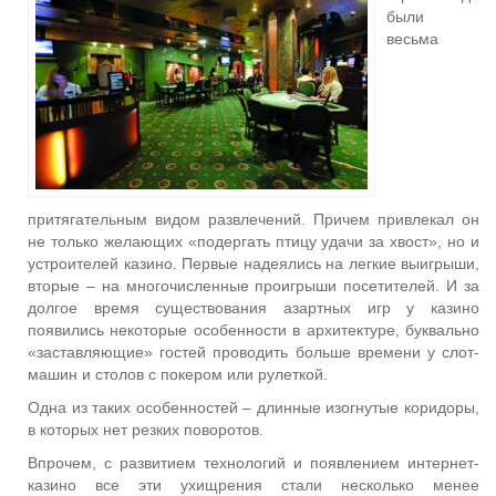
были
весьма
притягательным видом развлечений. Причем привлекал он
не только желающих «подергать птицу удачи за хвост», но и
устроителей казино. Первые надеялись на легкие выигрыши,
вторые – на многочисленные проигрыши посетителей. И за
долгое время существования азартных игр у казино
появились некоторые особенности в архитектуре, буквально
«заставляющие» гостей проводить больше времени у слот-
машин и столов с покером или рулеткой.
Одна из таких особенностей – длинные изогнутые коридоры,
в которых нет резких поворотов.
Впрочем, с развитием технологий и появлением интернет-
казино все эти ухищрения стали несколько менее