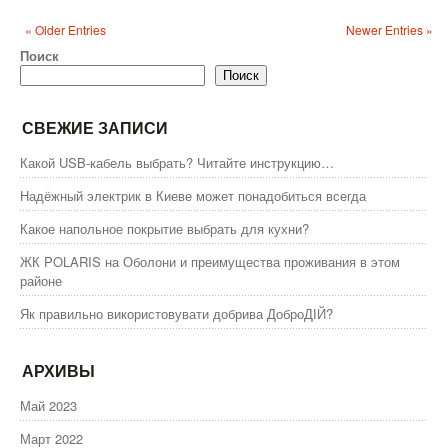
Преимущества
частного
« Older Entries
Newer Entries »
дизайнера
интерьера
Поиск
Поиск
СВЕЖИЕ ЗАПИСИ
Какой USB-кабель выбрать? Читайте инструкцию…
Надёжный электрик в Киеве может понадобиться всегда
Какое напольное покрытие выбрать для кухни?
ЖК POLARIS на Оболони и преимущества проживания в этом
районе
Як правильно використовувати добрива ДоброДІЙ?
АРХИВЫ
Май 2023
Март 2022