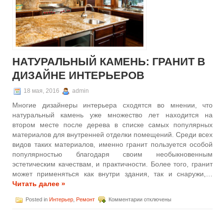
интерьере
НАТУРАЛЬНЫЙ КАМЕНЬ: ГРАНИТ В
ДИЗАЙНЕ ИНТЕРЬЕРОВ
18 мая, 2016
admin
Многие дизайнеры интерьера сходятся во мнении, что
натуральный камень уже множество лет находится на
втором месте после дерева в списке самых популярных
материалов для внутренней отделки помещений. Среди всех
видов таких материалов, именно гранит пользуется особой
популярностью благодаря своим необыкновенным
эстетическим качествам, и практичности. Более того, гранит
может применяться как внутри здания, так и снаружи,…
Читать далее »
к
Posted in
Интерьер
,
Ремонт
Комментарии
отключены
записи
Натуральный