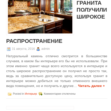
смарт
ГРАНИТА
квартир
ПОЛУЧИЛИ
ШИРОКОЕ
РАСПРОСТРАНЕНИЕ
31 августа, 2016
admin
Натуральный камень отлично смотрится в большинстве
случаев, в каком бы интерьере его бы не использовали. При
этом именно гранит чаще всего используется в интерьере и
столь широкое распространение он получил не просто так,
ведь за сравнительно доступную цену, используя гранит в
интерьере можно добиться не только отменного внешнего
вида помещения, но и получить и другие…
Читать далее »
к
Posted in
Интерьер
Комментарии
отключены
записи
Изделия
из
гранита