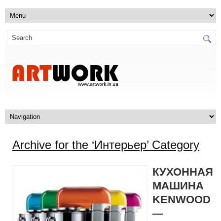
Archive for the ‘Интерьер’ Category
КУХОННАЯ
МАШИНА
KENWOOD
—