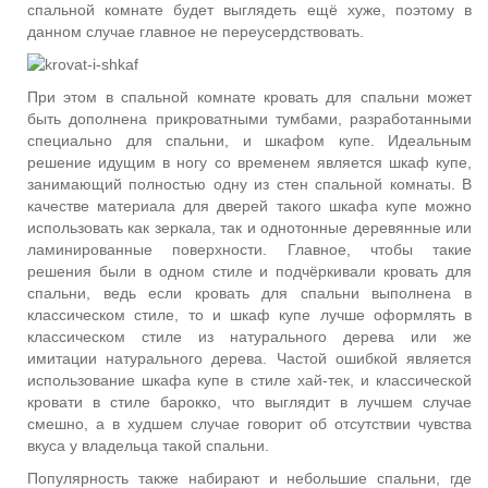
спальной комнате будет выглядеть ещё хуже, поэтому в
данном случае главное не переусердствовать.
При этом в спальной комнате кровать для спальни может
быть дополнена прикроватными тумбами, разработанными
специально для спальни, и шкафом купе. Идеальным
решение идущим в ногу со временем является шкаф купе,
занимающий полностью одну из стен спальной комнаты. В
качестве материала для дверей такого шкафа купе можно
использовать как зеркала, так и однотонные деревянные или
ламинированные поверхности. Главное, чтобы такие
решения были в одном стиле и подчёркивали кровать для
спальни, ведь если кровать для спальни выполнена в
классическом стиле, то и шкаф купе лучше оформлять в
классическом стиле из натурального дерева или же
имитации натурального дерева. Частой ошибкой является
использование шкафа купе в стиле хай-тек, и классической
кровати в стиле барокко, что выглядит в лучшем случае
смешно, а в худшем случае говорит об отсутствии чувства
вкуса у владельца такой спальни.
Популярность также набирают и небольшие спальни, где