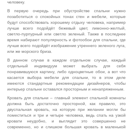
человеку.
В первую очередь при обустройстве спальни нужно
позаботиться о спокойных тонах стен и мебели, которые
будут способствовать хорошему отдыху человека, например
лучше всего подойдёт бежевый цвет, лимонно-желтый,
светло-пурпурный или светло зеленый. Также в последнее
время набирают популярность и фотообои для спальни, где
лучше всего подойдёт изображение утреннего зеленого луга,
или же морского бриза.
В данном случае в каждом отдельном случае, каждый
отдельный индивидуум может выбрать для себя
понравившуюся картину, либо одноцветные обои, а вот что
касается выбора мебели для спальни, то в этом деле
имеются стандартные рекомендации дизайнеров, чтобы
интерьер спальни оставался просторным и ненапряженным.
Кровать для спальни – главный элемент спальной комнаты
должна быть достаточно просторной, как правило, это
двуспальная кровать, на которую при желании могли бы
поместиться и три и четыре человека, ведь спать на узкой
кровати неудобно, и выглядит это совершенно не
современно, но и слишком большая кровать в маленькой