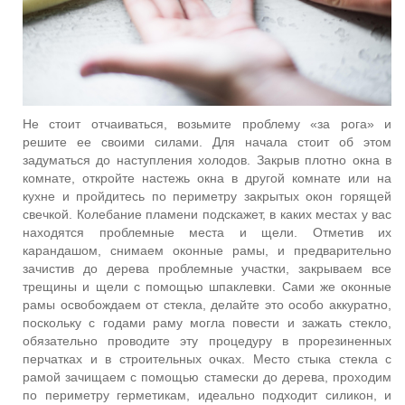
Не стоит отчаиваться, возьмите проблему «за рога» и
решите ее своими силами. Для начала стоит об этом
задуматься до наступления холодов. Закрыв плотно окна в
комнате, откройте настежь окна в другой комнате или на
кухне и пройдитесь по периметру закрытых окон горящей
свечкой. Колебание пламени подскажет, в каких местах у вас
находятся проблемные места и щели. Отметив их
карандашом, снимаем оконные рамы, и предварительно
зачистив до дерева проблемные участки, закрываем все
трещины и щели с помощью шпаклевки. Сами же оконные
рамы освобождаем от стекла, делайте это особо аккуратно,
поскольку с годами раму могла повести и зажать стекло,
обязательно проводите эту процедуру в прорезиненных
перчатках и в строительных очках. Место стыка стекла с
рамой зачищаем с помощью стамески до дерева, проходим
по периметру герметикам, идеально подходит силикон, и