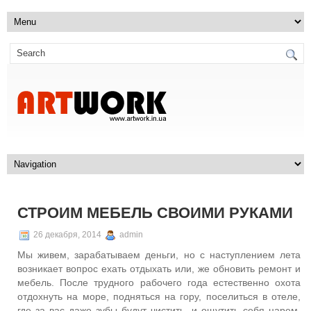
СТРОИМ МЕБЕЛЬ СВОИМИ РУКАМИ
26 декабря, 2014
admin
Мы живем, зарабатываем деньги, но с наступлением лета
возникает вопрос ехать отдыхать или, же обновить ремонт и
мебель. После трудного рабочего года естественно охота
отдохнуть на море, подняться на гору, поселиться в отеле,
где за вас даже зубы будут чистить, и ощутить себя царем.