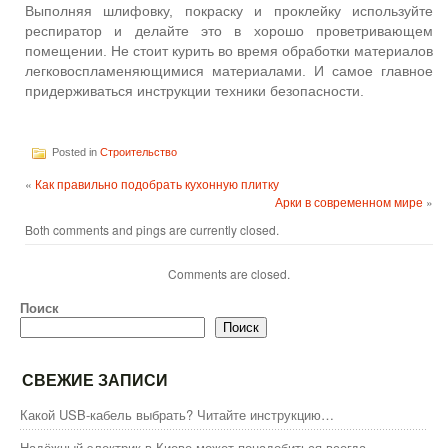
Выполняя шлифовку, покраску и проклейку используйте
респиратор и делайте это в хорошо проветривающем
помещении. Не стоит курить во время обработки материалов
легковоспламеняющимися материалами. И самое главное
придерживаться инструкции техники безопасности.
Posted in
Строительство
«
Как правильно подобрать кухонную плитку
Арки в современном мире
»
Both comments and pings are currently closed.
Comments are closed.
Поиск
Поиск
СВЕЖИЕ ЗАПИСИ
Какой USB-кабель выбрать? Читайте инструкцию…
Надёжный электрик в Киеве может понадобиться всегда