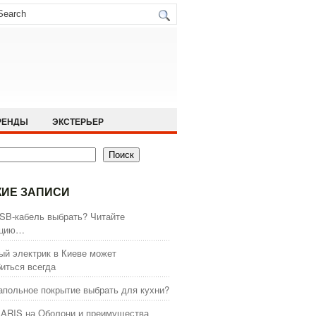
РЕНДЫ
ЭКСТЕРЬЕР
Поиск
ИЕ ЗАПИСИ
SB-кабель выбрать? Читайте
кцию…
й электрик в Киеве может
иться всегда
апольное покрытие выбрать для кухни?
ARIS на Оболони и преимущества