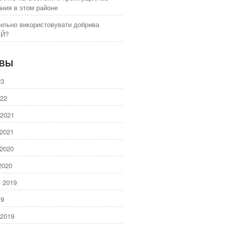
ния в этом районе
ильно використовувати добрива
ІЙ?
ИВЫ
23
22
2021
2021
2020
2020
 2019
19
2019