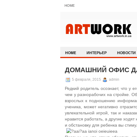
HOME
HOME
ИНТЕРЬЕР
НОВОСТИ
ДОМАШНИЙ ОФИС Д
5 февраля, 2015
admin
Редкий родитель осознает, что у е
чем у разнорабочих на стройке. Об
взрослых к подношению информац
ученика, может негативно отразит
увлекательной игрой, так и наказ
нравится работать, а другие ходят
и обстановку для ребенка вы стимул