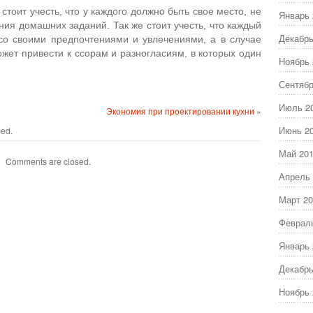
стоит учесть, что у каждого должно быть свое место, не
Январь 
ия домашних заданий. Так же стоит учесть, что каждый
Декабрь
со своими предпочтениями и увлечениями, а в случае
ожет привести к ссорам и разногласиям, в которых один
Ноябрь 
Сентябр
Июль 2
Экономия при проектировании кухни
»
Июнь 2
sed.
Май 20
Comments are closed.
Апрель 
Март 20
Феврал
Январь 
Декабрь
Ноябрь 