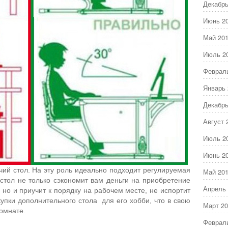
Декабрь
Июнь 2
Май 20
Июль 2
Феврал
Январь 
Декабрь
Август 
Июль 2
Июнь 2
ий стол. На эту роль идеально подходит регулируемая
Май 20
 стол не только сэкономит вам деньги на приобретение
Апрель 
 но и приучит к порядку на рабочем месте, не испортит
купки дополнительного стола для его хобби, что в свою
Март 20
омнате.
Феврал