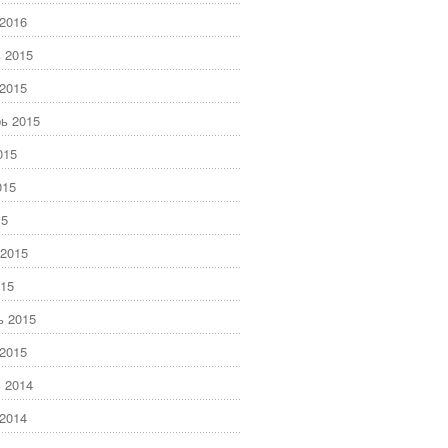
2016
 2015
2015
ь 2015
015
015
15
2015
15
ь 2015
2015
 2014
2014