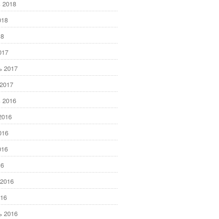
 2018
018
18
017
ь 2017
2017
 2016
2016
016
016
16
2016
16
ь 2016