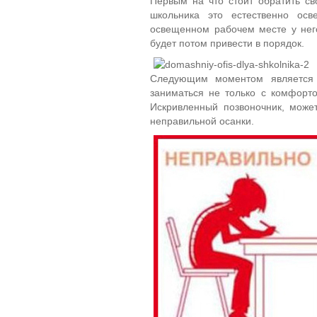
Первым на что стоит обратить с
школьника это естественно осв
освещенном рабочем месте у него
будет потом привести в порядок.
Следующим моментом является д
заниматься не только с комфорто
Искривленный позвоночник, може
неправильной осанки.