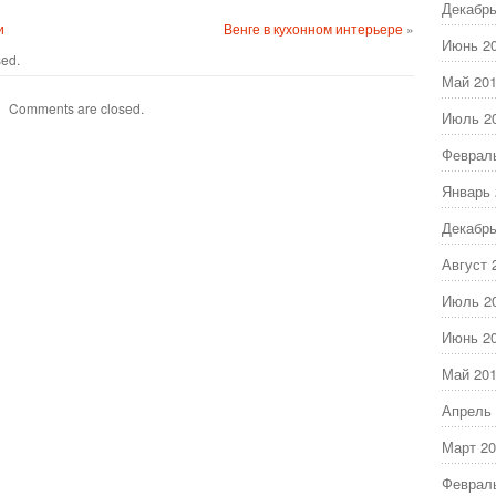
Декабрь
и
Венге в кухонном интерьере
»
Июнь 2
sed.
Май 20
Comments are closed.
Июль 2
Феврал
Январь 
Декабрь
Август 
Июль 2
Июнь 2
Май 20
Апрель 
Март 20
Феврал