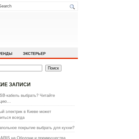
РЕНДЫ
ЭКСТЕРЬЕР
Поиск
ИЕ ЗАПИСИ
SB-кабель выбрать? Читайте
кцию…
й электрик в Киеве может
иться всегда
апольное покрытие выбрать для кухни?
ARIS на Оболони и преимущества