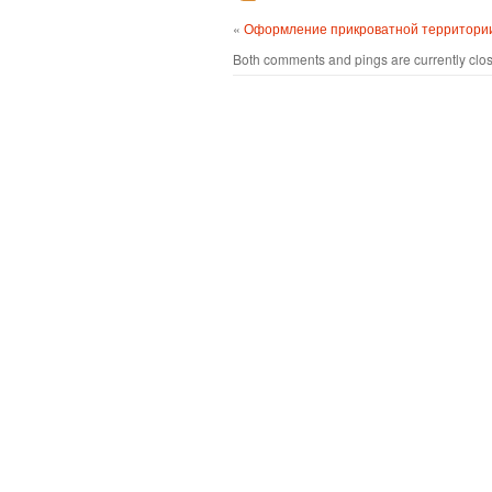
«
Оформление прикроватной территори
Both comments and pings are currently clo