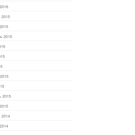
2016
 2015
2015
ь 2015
015
015
15
2015
15
ь 2015
2015
 2014
2014