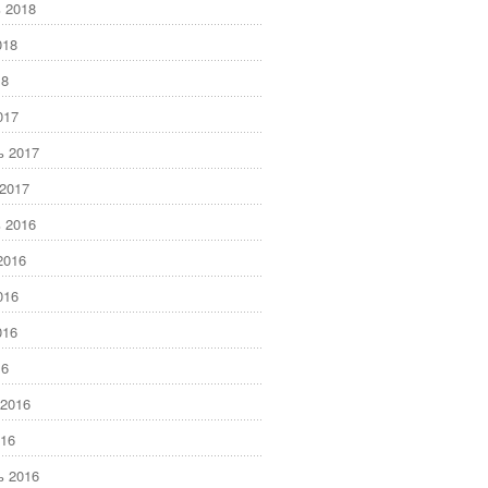
 2018
018
18
017
ь 2017
2017
 2016
2016
016
016
16
2016
16
ь 2016