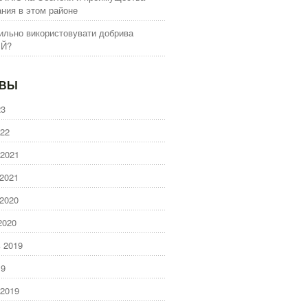
ния в этом районе
ильно використовувати добрива
ІЙ?
ИВЫ
23
22
2021
2021
2020
2020
 2019
19
2019