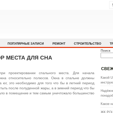
ПОПУЛЯРНЫЕ ЗАПИСИ
РЕМОНТ
СТРОИТЕЛЬСТВО
Т
Поиск
Р МЕСТА ДЛЯ СНА
СВЕЖ
при проектировании спального места. Для начала
Какой U
окна относительно полюсов. Окна в спальне должны
инстру
а юг, это необходимо для того что бы в летний период
тыть после полуденной жары, а в зимний период что бы
Надёжны
ало в помещение и тем самым уничтожало большинство
понадоб
Какое н
ЖК POL