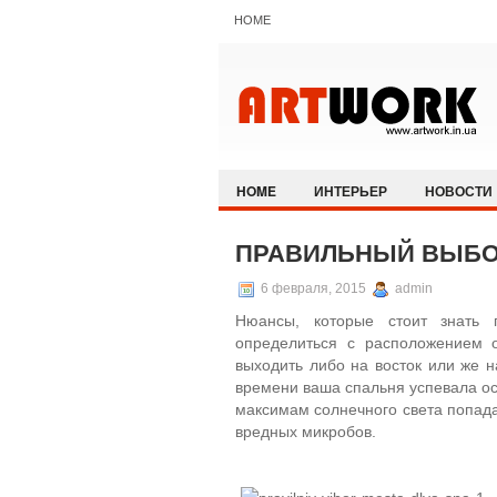
HOME
HOME
ИНТЕРЬЕР
НОВОСТИ
ПРАВИЛЬНЫЙ ВЫБО
6 февраля, 2015
admin
Нюансы, которые стоит знать 
определиться с расположением 
выходить либо на восток или же н
времени ваша спальня успевала ос
максимам солнечного света попад
вредных микробов.