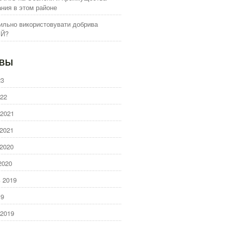
ния в этом районе
ильно використовувати добрива
ІЙ?
ИВЫ
23
22
2021
2021
2020
2020
 2019
19
2019