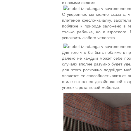
с новыми силами.
С уверенностью можно сказать, ч
плетеное кресло-качалку, захотел
поближе к природе заложено в ге
только ребенка, но и взрослого.
успокоить любого человека.
Для того что бы быть поближе к п
далеко не каждый может себе поз
случаях вполне разумно будет уде
для этого роскошно подойдет ме
является ее способность влиться а
стиле выполнен дизайн вашей ква
уголок с ротанговой мебелью.