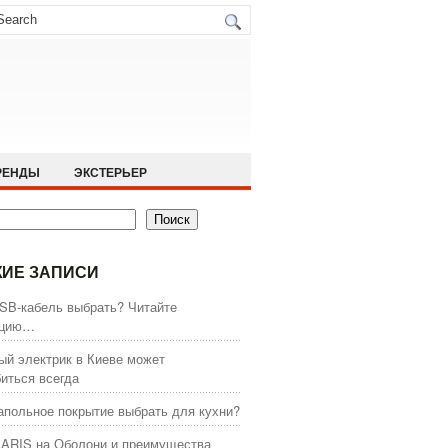
РЕНДЫ
ЭКСТЕРЬЕР
Поиск
ИЕ ЗАПИСИ
SB-кабель выбрать? Читайте
кцию…
й электрик в Киеве может
иться всегда
апольное покрытие выбрать для кухни?
ARIS на Оболони и преимущества