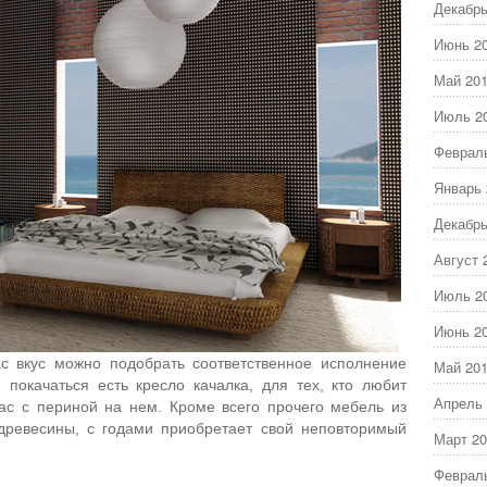
Декабрь
Июнь 2
Май 20
Июль 2
Феврал
Январь 
Декабрь
Август 
Июль 2
Июнь 2
ас вкус можно подобрать соответственное исполнение
Май 20
покачаться есть кресло качалка, для тех, кто любит
Апрель 
кас с периной на нем. Кроме всего прочего мебель из
 древесины, с годами приобретает свой неповторимый
Март 20
Феврал