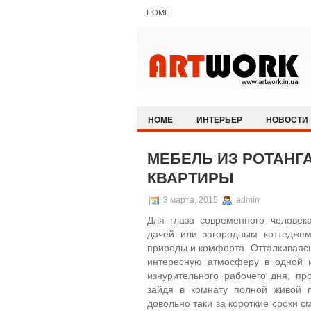
HOME
HOME
ИНТЕРЬЕР
НОВОСТИ
МЕБЕЛЬ ИЗ РОТАНГ
КВАРТИРЫ
3 марта, 2015
admin
Для глаза современного человек
дачей или загородным коттеджем
природы и комфорта. Отталкиваясь
интересную атмосферу в одной и
изнурительного рабочего дня, пр
зайдя в комнату полной живой 
довольно таки за короткие сроки 