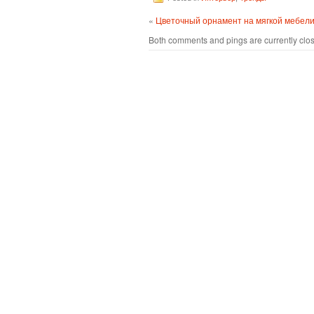
«
Цветочный орнамент на мягкой мебел
Both comments and pings are currently clo