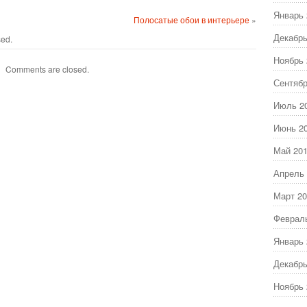
Январь 
и
Полосатые обои в интерьере
»
Декабрь
sed.
Ноябрь 
Comments are closed.
Сентябр
Июль 2
Июнь 2
Май 20
Апрель 
Март 20
Феврал
Январь 
Декабрь
Ноябрь 