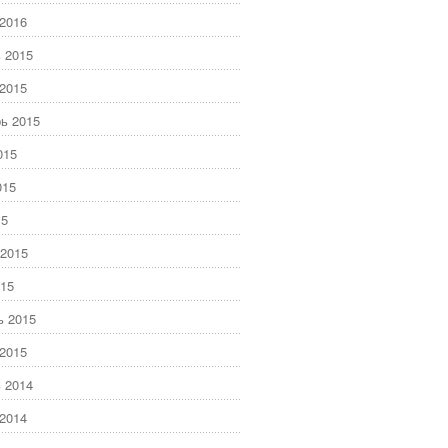
2016
 2015
2015
ь 2015
015
015
15
2015
15
ь 2015
2015
 2014
2014