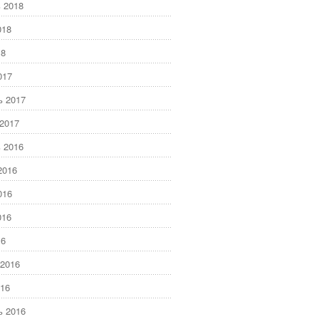
 2018
018
18
017
ь 2017
2017
 2016
2016
016
016
16
2016
16
ь 2016