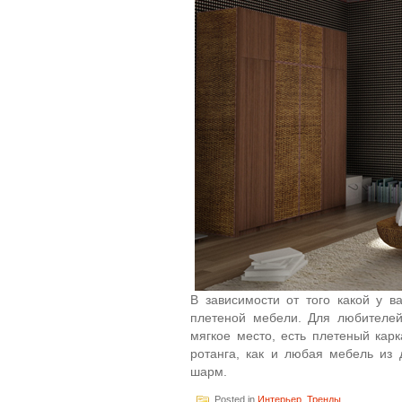
В зависимости от того какой у в
плетеной мебели. Для любителей 
мягкое место, есть плетеный кар
ротанга, как и любая мебель из
шарм.
Posted in
Интерьер
,
Тренды