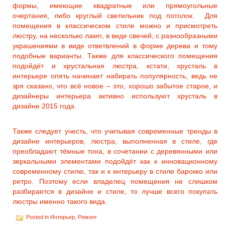
формы, имеющие квадратные или прямоугольные
очертания, либо круглый светильник под потолок. Для
помещения в классическом стиле можно и присмотреть
люстру, на несколько ламп, в виде свечей, с разнообразными
украшениями в виде ответвлений в форме дерева и тому
подобные варианты. Также для классического помещения
подойдёт и хрустальная люстра, кстати, хрусталь в
интерьере опять начинает набирать популярность, ведь не
зря сказано, что всё новое – это, хорошо забытое старое, и
дизайнеры интерьера активно используют хрусталь в
дизайне 2015 года.
Также следует учесть, что учитывая современные тренды в
дизайне интерьеров, люстра, выполненная в стиле, где
преобладают тёмные тона, в сочетании с деревянными или
зеркальными элементами подойдёт как к инновационному
современному стилю, так и к интерьеру в стиле барокко или
ретро. Поэтому если владелец помещения не слишком
разбирается в дизайне и стиле, то лучше всего покупать
люстры именно такого вида.
Posted in
Интерьер
,
Ремонт