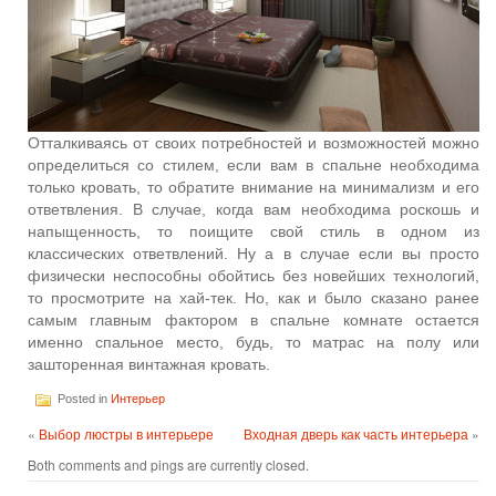
Отталкиваясь от своих потребностей и возможностей можно
определиться со стилем, если вам в спальне необходима
только кровать, то обратите внимание на минимализм и его
ответвления. В случае, когда вам необходима роскошь и
напыщенность, то поищите свой стиль в одном из
классических ответвлений. Ну а в случае если вы просто
физически неспособны обойтись без новейших технологий,
то просмотрите на хай-тек. Но, как и было сказано ранее
самым главным фактором в спальне комнате остается
именно спальное место, будь, то матрас на полу или
зашторенная винтажная кровать.
Posted in
Интерьер
«
Выбор люстры в интерьере
Входная дверь как часть интерьера
»
Both comments and pings are currently closed.