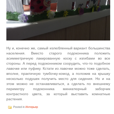
Ну и, конечно же, самый излюбленный вариант большинства
населения. Вместо старого подоконника положить
асимметричную лакированную коску с изгибами во все
стороны. А перед подоконником соорудить, что-то подобное
лавочке или пуфику. Кстати из лавочки можно тоже сделать,
вполне, практичную тумбочку-комод, а положив на крышку
несколько подушек получить место для сидения. Но и на
этом можно не останавливаться, а сделать по внешнему
периметру подоконника миниатюрный заборчик
контрастного цвета, за который выставить комнатные
растения.
Posted in
Интерьер