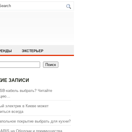
РЕНДЫ
ЭКСТЕРЬЕР
Поиск
ИЕ ЗАПИСИ
SB-кабель выбрать? Читайте
кцию…
й электрик в Киеве может
иться всегда
апольное покрытие выбрать для кухни?
ARIS на Оболони и преимущества