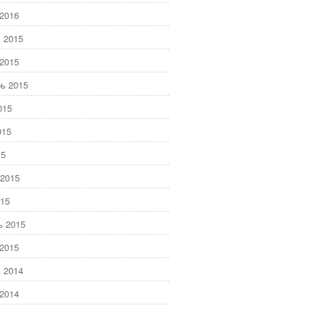
2016
 2015
2015
ь 2015
015
015
15
2015
15
ь 2015
2015
 2014
2014