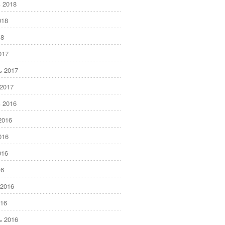
 2018
018
18
017
ь 2017
2017
 2016
2016
016
016
16
2016
16
ь 2016