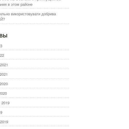
ния в этом районе
ильно використовувати добрива
ІЙ?
ИВЫ
23
22
2021
2021
2020
2020
 2019
19
2019