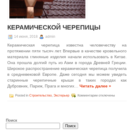
КЕРАМИЧЕСКОЙ ЧЕРЕПИЦЫ
14 июня, 2018
admin
Керамическая черепица известна человечеству на
протяжении пяти тысяч лет. Впервые в качестве кровельного
материала глиняные изделия начали использовать в Китае.
Она прошла долгий путь из Азии в города Древней Греции.
Широкое распространение керамическая черепица получила
в средневековой Европе. Даже сегодня мы можем увидеть
старинные черепичные крыши в таких городах как
Дубровник, Париж, Прага и многих…
Читать далее »
к
Posted in
Строительство
,
Экстерьер
Комментарии
отключены
записи
История
керамической
черепицы
Поиск
Поиск