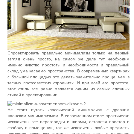
Спроектировать правильно минимализм только на первый
взгляд очень просто, на самом же деле тут необходим
именно чувство простоты и необходимости и правильный
склад ума касаемо пространства. В современных квартирах
с большой площадью это делать значительно проще, чем в
тесных постсоветских строениях. И при всей его простоте,
этот стиль все равно является одним из самых сложных
стилей в проектировании.
Не стоит путать классический минимализм с древним
японским минимализмом. В современном стиле практически
исключены все перегородки и ширмы, оставляя простор и
свободу в помещении, так же исключены любые предметы
искусства, такие как картины, статуэтки, вазы, а основная