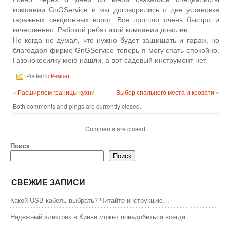
компании GnGService и мы договорились о дне установке
гаражных секционных ворот. Все прошло очень быстро и
качественно. Работой ребят этой компании доволен.
Не когда не думал, что нужно будет защищать и гараж, но
благодаря фирме GnGService теперь я могу спать спокойно.
Газонокосилку мою нашли, а вот садовый инструмент нет.
Posted in
Ремонт
«
Расширяем границы кухни
Выбор спального места и кровати
»
Both comments and pings are currently closed.
Comments are closed.
Поиск
Поиск
СВЕЖИЕ ЗАПИСИ
Какой USB-кабель выбрать? Читайте инструкцию…
Надёжный электрик в Киеве может понадобиться всегда