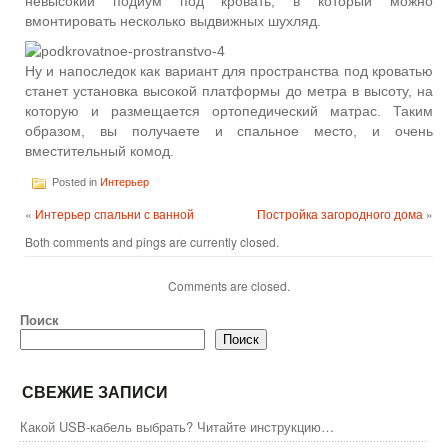
невысокий подиум под кровать, в который можно
вмонтировать несколько выдвижных шухляд.
Ну и напоследок как вариант для пространства под кроватью
станет установка высокой платформы до метра в высоту, на
которую и размещается ортопедический матрас. Таким
образом, вы получаете и спальное место, и очень
вместительный комод.
Posted in
Интерьер
«
Интерьер спальни с ванной
Постройка загородного дома
»
Both comments and pings are currently closed.
Comments are closed.
Поиск
Поиск
СВЕЖИЕ ЗАПИСИ
Какой USB-кабель выбрать? Читайте инструкцию…