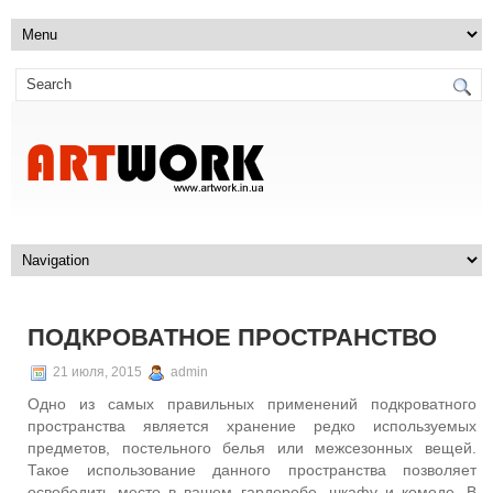
ПОДКРОВАТНОЕ ПРОСТРАНСТВО
21 июля, 2015
admin
Одно из самых правильных применений подкроватного
пространства является хранение редко используемых
предметов, постельного белья или межсезонных вещей.
Такое использование данного пространства позволяет
освободить место в вашем гардеробе, шкафу и комоде. В