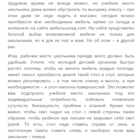
трудовом кружке не всегда можно, но учебное место
школьника дома можно обустроить по высшему классу – при
этом даже не надо ходить в магазин: сегодня можно
приобрести всю необходимую мебель прямо со склада в
интернете на сайте мебельсклад.com. На сайте представлен
богатый выбор всевозможной мебели не только для
школьников, но и для их пап и мам. Но об этом – в другой
раз.
Итак, рабочее место школьника прежде всего должно быть
удобным. Учтите, что молодой детский организм быстро
растёт, поэтому, чтобы не менять мебель каждые полгода,
имеет смысл приобрести домой такой стол и стул, которые
можно регулировать – в том числе спинку и высоту, а при
необходимости – и угол наклона поверхностей. Это позволит
вам подстроить учебное место школьника под его
индивидуальные потребности, избежать появления
сутулости, близорукости, проблем с осанкой. Кроме того
важно, чтобы свет падал на стол с левой стороны таким
образом, чтобы ребёнок при письме не закрывал себе свет
рукой. То есть, стол надо ставить справа от окна, а
настольную лампу ставить слева, и наоборот, если ваш
школьник – левша.