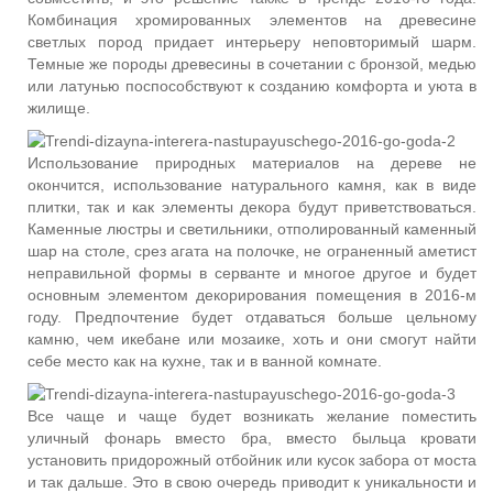
Комбинация хромированных элементов на древесине
светлых пород придает интерьеру неповторимый шарм.
Темные же породы древесины в сочетании с бронзой, медью
или латунью поспособствуют к созданию комфорта и уюта в
жилище.
Использование природных материалов на дереве не
окончится, использование натурального камня, как в виде
плитки, так и как элементы декора будут приветствоваться.
Каменные люстры и светильники, отполированный каменный
шар на столе, срез агата на полочке, не ограненный аметист
неправильной формы в серванте и многое другое и будет
основным элементом декорирования помещения в 2016-м
году. Предпочтение будет отдаваться больше цельному
камню, чем икебане или мозаике, хоть и они смогут найти
себе место как на кухне, так и в ванной комнате.
Все чаще и чаще будет возникать желание поместить
уличный фонарь вместо бра, вместо быльца кровати
установить придорожный отбойник или кусок забора от моста
и так дальше. Это в свою очередь приводит к уникальности и