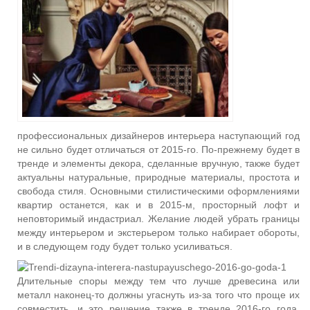
профессиональных дизайнеров интерьера наступающий год
не сильно будет отличаться от 2015-го. По-прежнему будет в
тренде и элементы декора, сделанные вручную, также будет
актуальны натуральные, природные материалы, простота и
свобода стиля. Основными стилистическими оформлениями
квартир останется, как и в 2015-м, просторный лофт и
неповторимый индастриал. Желание людей убрать границы
между интерьером и экстерьером только набирает обороты,
и в следующем году будет только усиливаться.
Длительные споры между тем что лучше древесина или
металл наконец-то должны угаснуть из-за того что проще их
совместить, и это решение также в тренде 2016-го года.