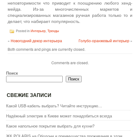
неповторимости что приводит к поощрению любого хенд-
мейда. Из-за многочисленных маркетов и
специализированных магазинов ручная работа только то и
делает, что набирает популярность.
Posted in
Интерьер
,
Тренды
«
Новогодний декор интерьера
Голубо-оранжевый интерьер
»
Both comments and pings are currently closed.
Comments are closed.
Поиск
Поиск
СВЕЖИЕ ЗАПИСИ
Какой USB-кабель выбрать? Читайте инструкцию…
Надёжный электрик в Киеве может понадобиться всегда
Какое напольное покрытие выбрать для кухни?
ЖК POLARIS на Оболони и преимущества проживания в этом