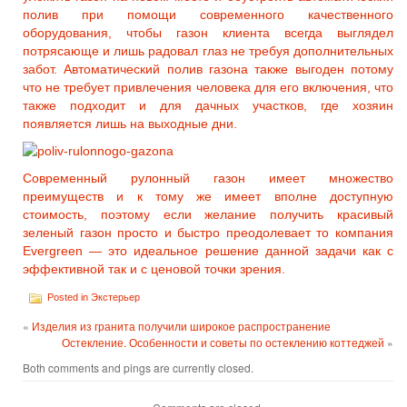
полив при помощи современного качественного
оборудования, чтобы газон клиента всегда выглядел
потрясающе и лишь радовал глаз не требуя дополнительных
забот. Автоматический полив газона также выгоден потому
что не требует привлечения человека для его включения, что
также подходит и для дачных участков, где хозяин
появляется лишь на выходные дни.
Современный рулонный газон имеет множество
преимуществ и к тому же имеет вполне доступную
стоимость, поэтому если желание получить красивый
зеленый газон просто и быстро преодолевает то компания
Evergreen — это идеальное решение данной задачи как с
эффективной так и с ценовой точки зрения.
Posted in
Экстерьер
«
Изделия из гранита получили широкое распространение
Остекление. Особенности и советы по остеклению коттеджей
»
Both comments and pings are currently closed.