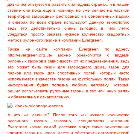
давно используется в развитых западных странах, и в нашей
стране она пока ещё в новинку, но уже сейчас на частной
территории загородных ресторанах и в обновлённых парках
и скверах по всей стране используют данную технологию
ведь это действительно очень выгодно, в чём легко
убедиться просто заказав нужное количество квадратных
метров рулонного газона в компании Evergreen.
Также на сайте компании Evergreen по адресу
http://evergreen.org.ua/ можно ознакомится с видами
рулонных газонов в зависимости от их предназначения, ведь
это может быть газон для загородного дома, газон для
парков или газон для спортивных полей, который часто
используется в качестве газона на футбольных полях. Такая
информация будет полезна любому человеку, который
решил использовать рулонные газоны в тех или иных целях
и обязательна к ознакомлению.
А что же дальше? После того как нужное количество
рулонного газона заказано, специалисты компании
Evergreen кроме самой доставки могут также качественно
уложить газон на новом месте и обустроить автоматический