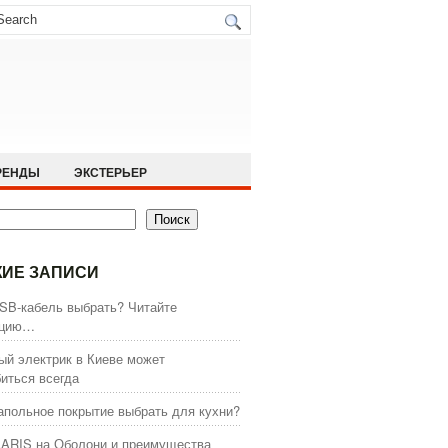
РЕНДЫ
ЭКСТЕРЬЕР
Поиск
ИЕ ЗАПИСИ
SB-кабель выбрать? Читайте
кцию…
й электрик в Киеве может
иться всегда
апольное покрытие выбрать для кухни?
ARIS на Оболони и преимущества