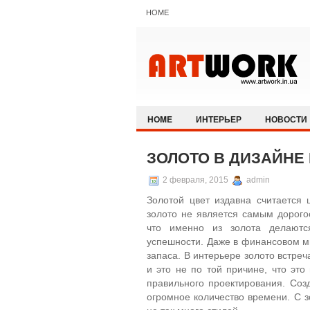
HOME
HOME
ИНТЕРЬЕР
НОВОСТИ
ЗОЛОТО В ДИЗАЙНЕ
2 февраля, 2015
admin
Золотой цвет издавна считается 
золото не является самым дорого
что именно из золота делаютс
успешности. Даже в финансовом ми
запаса.
В интерьере золото встречае
и это не по той причине, что эт
правильного проектирования. Соз
огромное количество времени. С з