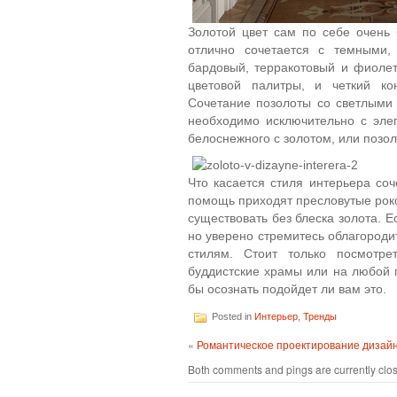
Золотой цвет сам по себе очень
отлично сочетается с темными,
бардовый, терракотовый и фиолет
цветовой палитры, и четкий ко
Сочетание позолоты со светлыми 
необходимо исключительно с эле
белоснежного с золотом, или позол
Что касается стиля интерьера соч
помощь приходят пресловутые роко
существовать без блеска золота. 
но уверено стремитесь облагородит
стилям. Стоит только посмотре
буддистские храмы или на любой п
бы осознать подойдет ли вам это.
Posted in
Интерьер
,
Тренды
«
Романтическое проектирование дизайн
Both comments and pings are currently clo