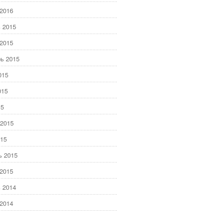
2016
 2015
2015
ь 2015
015
015
15
2015
15
ь 2015
2015
 2014
2014