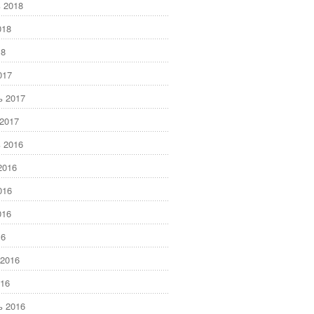
 2018
018
18
017
ь 2017
2017
 2016
2016
016
016
16
2016
16
ь 2016