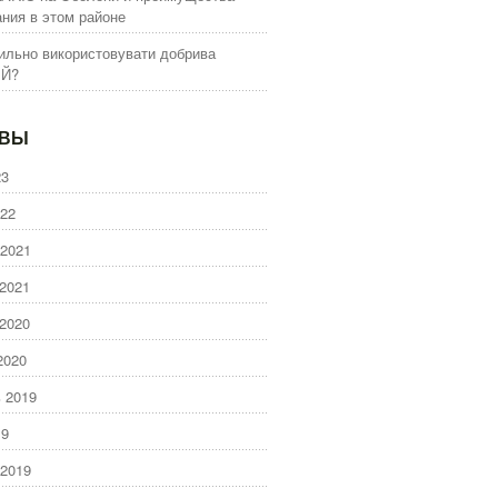
ния в этом районе
ильно використовувати добрива
ІЙ?
ИВЫ
23
22
2021
2021
2020
2020
 2019
19
2019