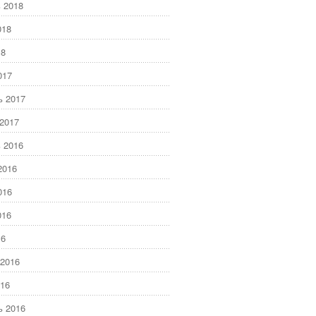
 2018
018
18
017
ь 2017
2017
 2016
2016
016
016
16
2016
16
ь 2016