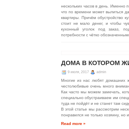
нескольких часов в день. Именно 
что по времени может вылиться да
квартиры. Причём обустройство ку
стоит не мало денег, и чтобы чу
кухонный уголок под заказ, п
потребности с чётко обозначенным
ДОМА В КОТОРОМ Ж
9 июля, 2017
admin
Многие из нас любят домашних жи
честолюбивые очень много внима
Как часто мы можем замечать, кот
специально обустраиваем им специ
туда не пойдёт и не станет там сид
В этой статье мы рассмотрим неск
понравился не только хозяину, но и 
Read more »