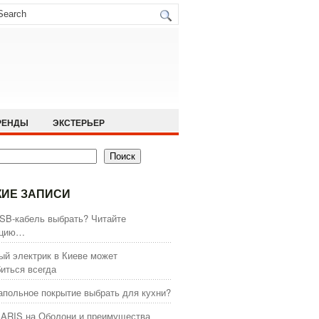
РЕНДЫ
ЭКСТЕРЬЕР
Поиск
ИЕ ЗАПИСИ
SB-кабель выбрать? Читайте
кцию…
й электрик в Киеве может
иться всегда
апольное покрытие выбрать для кухни?
ARIS на Оболони и преимущества