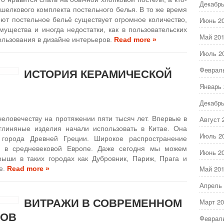
Декабрь
 шелкового комплекта постельного белья. В то же время
ляют постельное бельё существует огромное количество,
Июнь 2
ущества и иногда недостатки, как в пользовательских
Май 20
пользования в дизайне интерьеров.
Read more »
Июль 2
Феврал
ИСТОРИЯ КЕРАМИЧЕСКОЙ
Январь 
Декабрь
еловечеству на протяжении пяти тысяч лет. Впервые в
Август 
 глиняные изделия начали использовать в Китае. Она
Июль 2
города Древней Греции. Широкое распространение
а в средневековой Европе. Даже сегодня мы можем
Июнь 2
рыши в таких городах как Дубровник, Париж, Прага и
Май 20
е.
Read more »
Апрель 
ВИТРАЖИ В СОВРЕМЕННОМ
Март 20
РОВ
Феврал