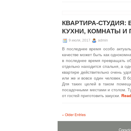
КВАРТИРА-СТУДИЯ:
КУХНИ, КОМНАТЫ И
9 июля, 2017
admin
В последнее время особо актуаль
качестве может быть как однокомн
в последнее время превращать об
отдельно находится спальня, а од
квартире действительно очень удо
или же и вовсе один человек. В б
Для таких целей в таком помеще
посадочными местами и столом. Ту
от гостей приготовить закуски.
Read
« Older Entries
Copyri