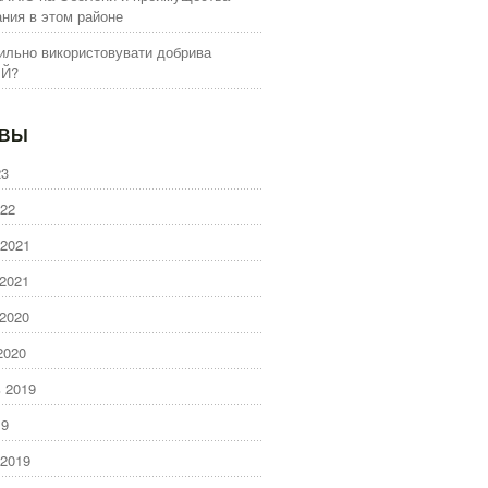
ния в этом районе
ильно використовувати добрива
ІЙ?
ИВЫ
23
22
2021
2021
2020
2020
 2019
19
2019