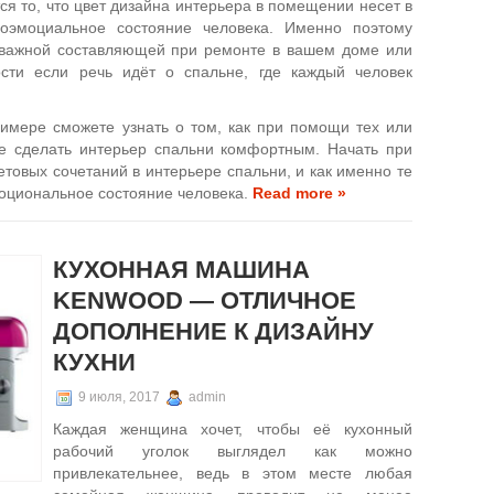
я то, что цвет дизайна интерьера в помещении несет в
оэмоциальное состояние человека. Именно поэтому
ь важной составляющей при ремонте в вашем доме или
сти если речь идёт о спальне, где каждый человек
римере сможете узнать о том, как при помощи тех или
е сделать интерьер спальни комфортным. Начать при
етовых сочетаний в интерьере спальни, и как именно те
моциональное состояние человека.
Read more »
КУХОННАЯ МАШИНА
KENWOOD — ОТЛИЧНОЕ
ДОПОЛНЕНИЕ К ДИЗАЙНУ
КУХНИ
9 июля, 2017
admin
Каждая женщина хочет, чтобы её кухонный
рабочий уголок выглядел как можно
привлекательнее, ведь в этом месте любая