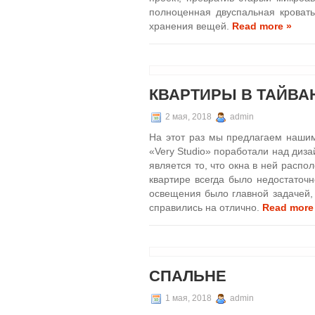
полноценная двуспальная кровать
хранения вещей.
Read more »
КВАРТИРЫ В ТАЙВАН
2 мая, 2018
admin
На этот раз мы предлагаем нашим
«Very Studio» поработали над диз
является то, что окна в ней распо
квартире всегда было недостаточн
освещения было главной задачей, 
справились на отлично.
Read more
СПАЛЬНЕ
1 мая, 2018
admin