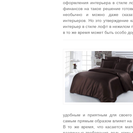
оформления интерьера в стиле лоф
финансов на такое решение готови
необычно и можно даже сказа
интерьеров. Но это утверждение ка
интерьер в стиле лофт в нежилом 
в то же время может быть особо д
удобным и приятным для своего 
самым прямым образом влияет на к
В то же время, что касается мат
различные требования, ведь кому-т