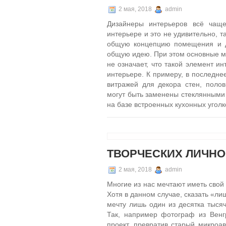
2 мая, 2018
admin
Дизайнеры интерьеров всё чаще
интерьере и это не удивительно, т
общую концепцию помещения и да
общую идею. При этом основные ме
не означает, что такой элемент и
интерьере. К примеру, в последне
витражей для декора стен, поло
могут быть заменены стеклянными
на базе встроенных кухонных уголк
ТВОРЧЕСКИХ ЛИЧНО
2 мая, 2018
admin
Многие из нас мечтают иметь свой
Хотя в данном случае, сказать «ли
мечту лишь один из десятка тыся
Так, например фотограф из Венг
проект, превратив старый микроа