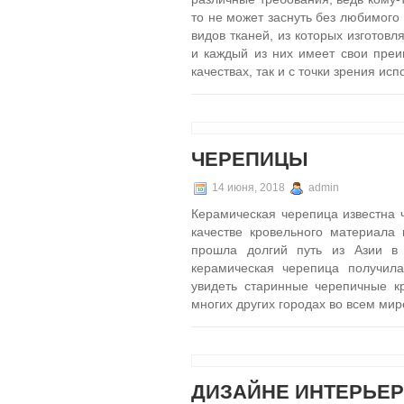
то не может заснуть без любимого
видов тканей, из которых изготов
и каждый из них имеет свои преим
качествах, так и с точки зрения ис
ЧЕРЕПИЦЫ
14 июня, 2018
admin
Керамическая черепица известна ч
качестве кровельного материала
прошла долгий путь из Азии в 
керамическая черепица получил
увидеть старинные черепичные к
многих других городах во всем мир
ДИЗАЙНЕ ИНТЕРЬЕ