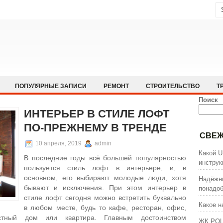
ПОПУЛЯРНЫЕ ЗАПИСИ
РЕМОНТ
СТРОИТЕЛЬСТВО
Т
Поиск
ИНТЕРЬЕР В СТИЛЕ ЛОФТ
ПО-ПРЕЖНЕМУ В ТРЕНДЕ
СВЕЖ
10 апреля, 2019
admin
Какой U
В последние годы всё большей популярностью
инстру
пользуется стиль лофт в интерьере, и, в
основном, его выбирают молодые люди, хотя
Надёжны
понадоб
бывают и исключения. При этом интерьер в
стиле лофт сегодня можно встретить буквально
Какое н
в любом месте, будь то кафе, ресторан, офис,
тный дом или квартира. Главным достоинством
ЖК POL