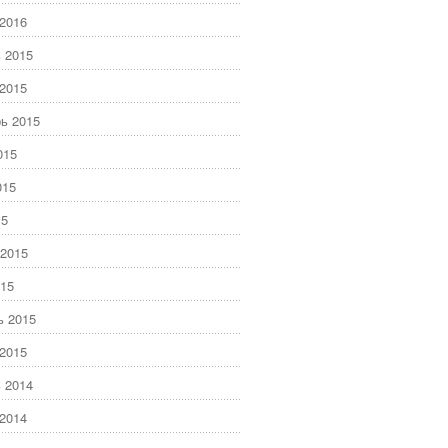
2016
 2015
2015
ь 2015
015
015
15
2015
15
ь 2015
2015
 2014
2014