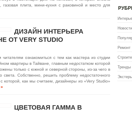
, газовая плита, мини-кухня с раковиной и место для
РУБР
Интерь
Новост
ДИЗАЙН ИНТЕРЬЕРА
Популя
Е ОТ VERY STUDIO
Ремонт
Строите
 читателям ознакомиться с тем как мастера из студии
айном квартиры в Тайване, главным недостатком которой
Тренды
ложены только с южной и северной стороны, из-за чего в
о света. Собственно, решить проблему недостаточного
Экстерь
с которой, как мы считаем, дизайнеры из «Very Studio»
 »
ЦВЕТОВАЯ ГАММА В